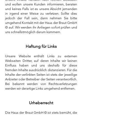
und wollen unsere Kunden informieren, beraten
und keines Falls ist es unsere Absicht jemanden
in irgend einer Weise zu verletzen. Sollte dies
jedoch der Fall sein, dann nehmen Sie bitte
umgehend Kontakt mit der Haus der Braut GmbH
© auf. Wir werden ihr Anliegen sofort prüfen und
uns schnellstmöglich darum kümmern.
Haftung für Links
Unsere Website enthält Links zu externen
Webseiten Dritter, auf deren Inhalte wir keinen
Einfluss haben und uns deshalb für diese
fremden Inhalte ausdrücklich distanzieren. Für die
Inhalte der verlinkten Seiten ist stets der jeweilige
Anbieter oder Betreiber der Seiten verantwortlich.
Bei bekannt werden von Rechtsverletzungen
werden wir derartige Links umgehend entfernen.
Urheberrecht
Die Haus der Braut GmbH © ist stets bemüht, die