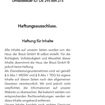
Umsatzsteuer ID: DE
295 664 275
Haftungsausschluss.
Haftung für Inhalte
Alle Inhalte auf unseren Seiten wurden von der
Haus der Braut GmbH © selbst erstellt. Für die
Richtigkeit, Vollständigkeit und Aktualität dieser
Inhalte übernimmt die Haus der Braut GmbH ©
jedoch keine Haftung.
Als Dienstleistungsunternehmen sind wir gemäß
§ 6 Abs.1 MDStV und § 8 Abs.1 TDG für eigene
Inhalte auf diesen Seiten nach den allgemeinen
Gesetzen verantwortlich. Wir sind jedoch nicht
verpflichtet, die Informationen auf unserer
Website zu überwachen. Bei bekannt werden von
entsprechenden Rechtsverletzungen werden wir
diese Inhalte umgehend entfernen.
Unsere Inhalte handeln nach rechten Gewissen